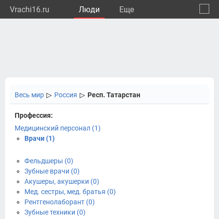
Vrachi16.ru
Люди
Eще
🔔
Респу
🔍
Весь мир
▷
Россия
▷
Респ. Татарстан
Профессия:
Медицинский персонал (1)
Врачи (1)
Фельдшеры (0)
Зубные врачи (0)
Акушеры, акушерки (0)
Мед. сестры, мед. братья (0)
Рентгенолаборант (0)
Зубные техники (0)