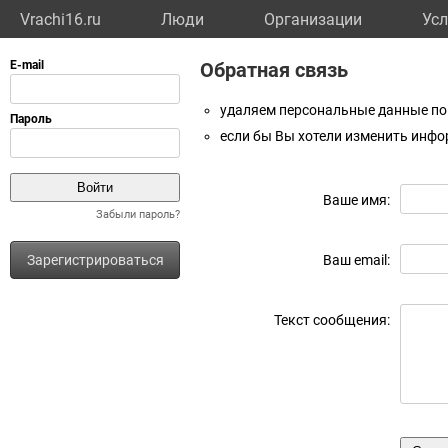
Vrachi16.ru
Люди
Организации
Усл
Обратная связь
удаляем персональные данные по 
если бы Вы хотели изменить инфо
Ваше имя:
Забыли пароль?
Зарегистрироваться
Ваш email:
Текст сообщения: