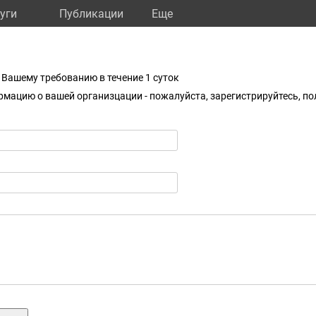
уги
Публикации
Eще
Вашему требованию в течение 1 суток
рмацию о вашей организцации - пожалуйста, зарегистрируйтесь, п