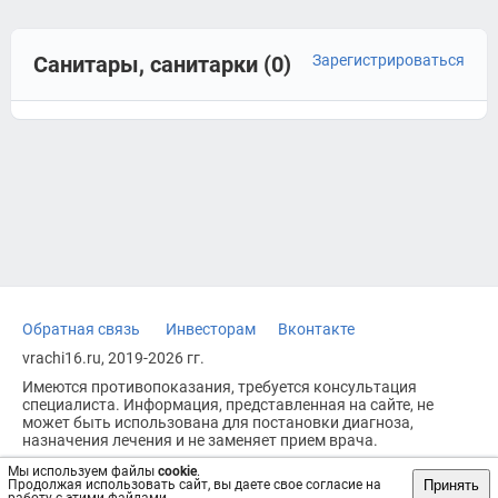
Санитары, санитарки (0)
Зарегистрироваться
Обратная связь
Инвесторам
Вконтакте
vrachi16.ru, 2019-2026 гг.
Имеются противопоказания, требуется консультация
специалиста. Информация, представленная на сайте, не
может быть использована для постановки диагноза,
назначения лечения и не заменяет прием врача.
Возрастное ограничение: 18+
Мы используем файлы
cookie
.
Принять
Продолжая использовать сайт, вы даете свое согласие на