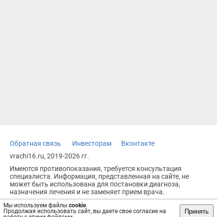
Обратная связь
Инвесторам
Вконтакте
vrachi16.ru, 2019-2026 гг.
Имеются противопоказания, требуется консультация
специалиста. Информация, представленная на сайте, не
может быть использована для постановки диагноза,
назначения лечения и не заменяет прием врача.
Возрастное ограничение: 18+
Мы используем файлы
cookie
.
Принять
Продолжая использовать сайт, вы даете свое согласие на