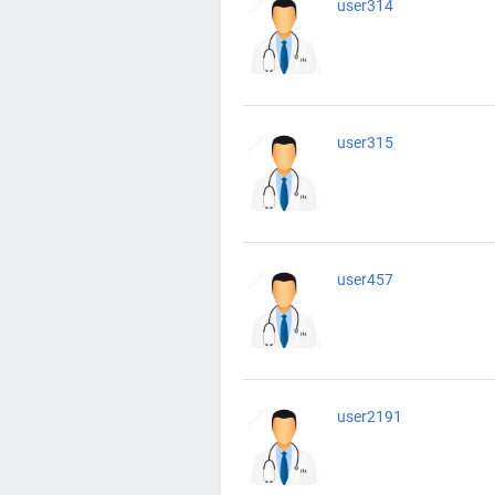
user314
user315
user457
user2191