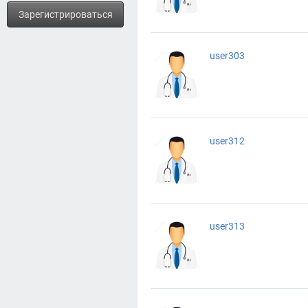
Зарегистрироваться
user303
user312
user313