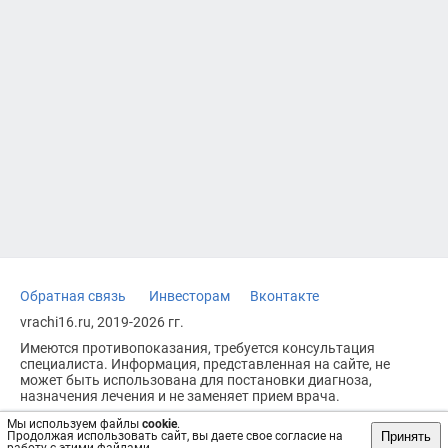
Обратная связь
Инвесторам
Вконтакте
vrachi16.ru, 2019-2026 гг.
Имеются противопоказания, требуется консультация
специалиста. Информация, представленная на сайте, не
может быть использована для постановки диагноза,
назначения лечения и не заменяет прием врача.
Возрастное ограничение: 18+
Мы используем файлы
cookie
.
Принять
Продолжая использовать сайт, вы даете свое согласие на