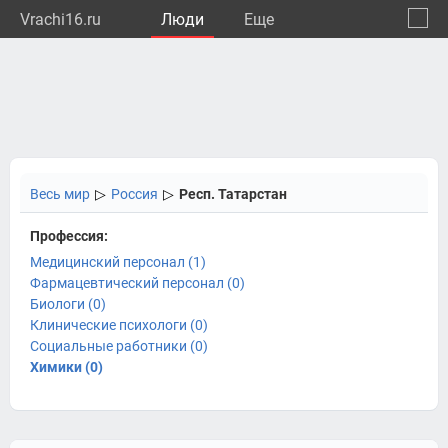
Vrachi16.ru
Люди
Eще
🔔
Респу
🔍
Весь мир
▷
Россия
▷
Респ. Татарстан
Профессия:
Медицинский персонал (1)
Фармацевтический персонал (0)
Биологи (0)
Клинические психологи (0)
Социальные работники (0)
Химики (0)