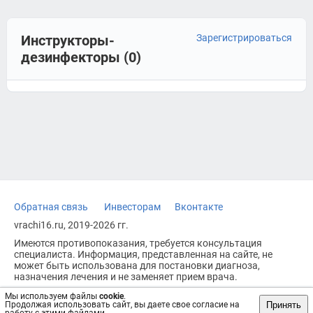
Инструкторы-
Зарегистрироваться
дезинфекторы (0)
Обратная связь
Инвесторам
Вконтакте
vrachi16.ru, 2019-2026 гг.
Имеются противопоказания, требуется консультация
специалиста. Информация, представленная на сайте, не
может быть использована для постановки диагноза,
назначения лечения и не заменяет прием врача.
Возрастное ограничение: 18+
Мы используем файлы
cookie
.
Принять
Продолжая использовать сайт, вы даете свое согласие на