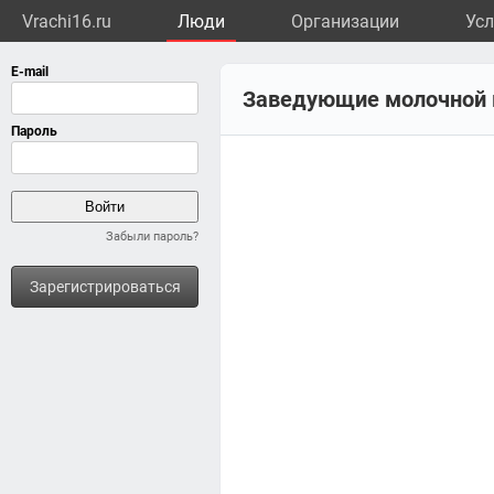
Vrachi16.ru
Люди
Организации
Усл
Заведующие молочной к
Забыли пароль?
Зарегистрироваться