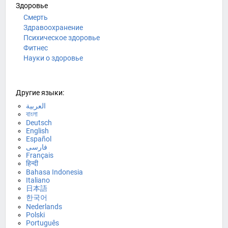
Здоровье
Смерть
Здравоохранение
Психическое здоровье
Фитнес
Науки о здоровье
Другие языки:
العربية
বাংলা
Deutsch
English
Español
فارسی
Français
हिन्दी
Bahasa Indonesia
Italiano
日本語
한국어
Nederlands
Polski
Português