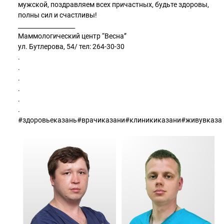
мужской, поздравляем всех причастных, будьте здоровы,
полны сил и счастливы!
___________________
Маммологический центр “Весна”
ул. Бутлерова, 54/ тел: 264-30-30
.
.
.
.
.
.
#здоровьеказань#врачиказани#клиникиказани#живувказа