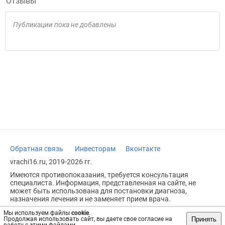
Отзывы
Публикации пока не добавлены
Обратная связь
Инвесторам
Вконтакте
vrachi16.ru, 2019-2026 гг.
Имеются противопоказания, требуется консультация
специалиста. Информация, представленная на сайте, не
может быть использована для постановки диагноза,
назначения лечения и не заменяет прием врача.
Возрастное ограничение: 18+
Мы используем файлы
cookie
.
Принять
Продолжая использовать сайт, вы даете свое согласие на