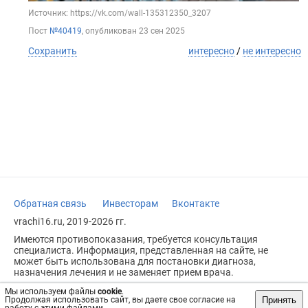
Источник: https://vk.com/wall-135312350_3207
Пост
№40419
, опубликован
23 сен 2025
Сохранить
интересно
/
не интересно
Обратная связь
Инвесторам
Вконтакте
vrachi16.ru, 2019-2026 гг.
Имеются противопоказания, требуется консультация
специалиста. Информация, представленная на сайте, не
может быть использована для постановки диагноза,
назначения лечения и не заменяет прием врача.
Возрастное ограничение: 18+
Мы используем файлы
cookie
.
Принять
Продолжая использовать сайт, вы даете свое согласие на