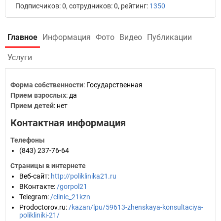
Подписчиков: 0, сотрудников: 0, рейтинг:
1350
Главное
Информация
Фото
Видео
Публикации
Услуги
Форма собственности
: Государственная
Прием взрослых
: да
Прием детей
: нет
Контактная информация
Телефоны
(843) 237-76-64
Страницы в интернете
Веб-сайт
:
http://poliklinika21.ru
ВКонтакте
:
/gorpol21
Telegram
:
/clinic_21kzn
Prodoctorov.ru
:
/kazan/lpu/59613-zhenskaya-konsultaciya-
polikliniki-21/