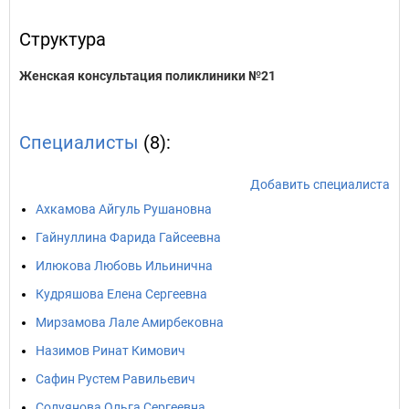
Структура
Женская консультация поликлиники №21
Специалисты
(8):
Добавить специалиста
Ахкамова Айгуль Рушановна
Гайнуллина Фарида Гайсеевна
Илюкова Любовь Ильинична
Кудряшова Елена Сергеевна
Мирзамова Лале Амирбековна
Назимов Ринат Кимович
Сафин Рустем Равильевич
Солуянова Ольга Сергеевна