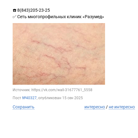
☎️ 8(843)205-23-25
✅ Сеть многопрофильных клиник «Разумед»
Источник: https://vk.com/wall-31677761_5558
Пост
№40327
, опубликован
15 сен 2025
Сохранить
интересно
/
не интересно