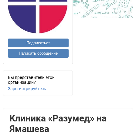
Подписаться
Написать сообщение
Вы представитель этой
организации?
Зарегистрируйтесь
Клиника «Разумед» на
Ямашева