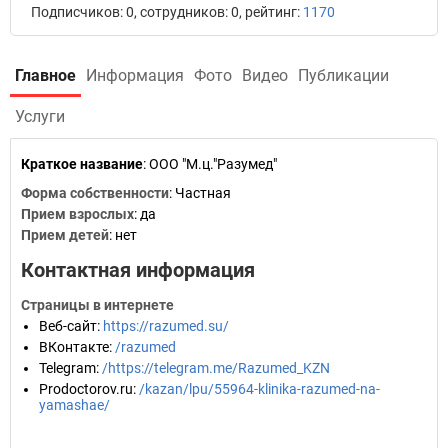
Подписчиков: 0, сотрудников: 0, рейтинг:
1170
Главное
Информация
Фото
Видео
Публикации
Услуги
Краткое название
:
ООО "М.ц."Разумед"
Форма собственности
: Частная
Прием взрослых
: да
Прием детей
: нет
Контактная информация
Страницы в интернете
Веб-сайт
:
https://razumed.su/
ВКонтакте
:
/razumed
Telegram
:
/https://telegram.me/Razumed_KZN
Prodoctorov.ru
:
/kazan/lpu/55964-klinika-razumed-na-
yamashae/