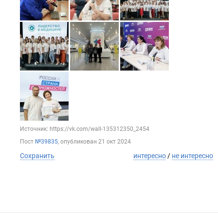
Источник: https://vk.com/wall-135312350_2454
Пост
№39835
, опубликован
21 окт 2024
Сохранить
интересно
/
не интересно