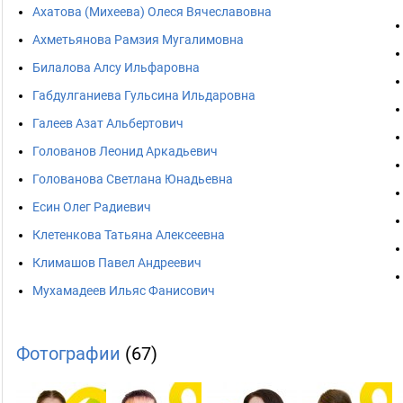
Ахатова (Михеева) Олеся Вячеславовна
Ахметьянова Рамзия Мугалимовна
Билалова Алсу Ильфаровна
Габдулганиева Гульсина Ильдаровна
Галеев Азат Альбертович
Голованов Леонид Аркадьевич
Голованова Светлана Юнадьевна
Есин Олег Радиевич
Клетенкова Татьяна Алексеевна
Климашов Павел Андреевич
Мухамадеев Ильяс Фанисович
Фотографии
(67)