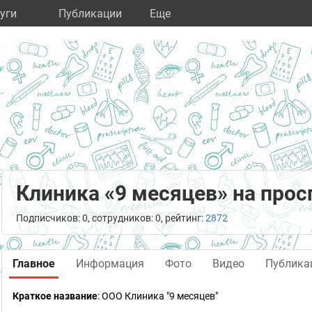
уги
Публикации
Eще
Клиника «9 месяцев» на про
Подписчиков: 0, сотрудников: 0, рейтинг:
2872
Главное
Информация
Фото
Видео
Публика
Краткое название
:
ООО Клиника "9 месяцев"