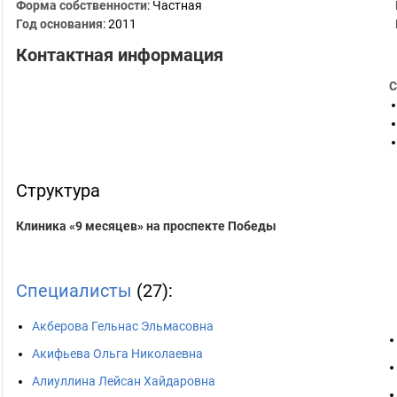
Форма собственности
: Частная
Год основания
:
2011
Контактная информация
С
Структура
Клиника «9 месяцев» на проспекте Победы
Специалисты
(27):
Акберова Гельнас Эльмасовна
Акифьева Ольга Николаевна
Алиуллина Лейсан Хайдаровна