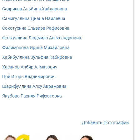
Садриева Альбина Хайдаровна
Самигуллина Диана Наилевна
Сокотухина Эльвира Рафисовна
Фаткуллина Людмила Александровна
Филимонова Ирина Михайловна
Хабибуллина Зульфия Кабировна
Хасанов Албир Алмазович
Цой Игорь Владимирович
Шарифуллина Алсу Акрамовна
Якубова Рахиля Рифхатовна
Добавить фотографии