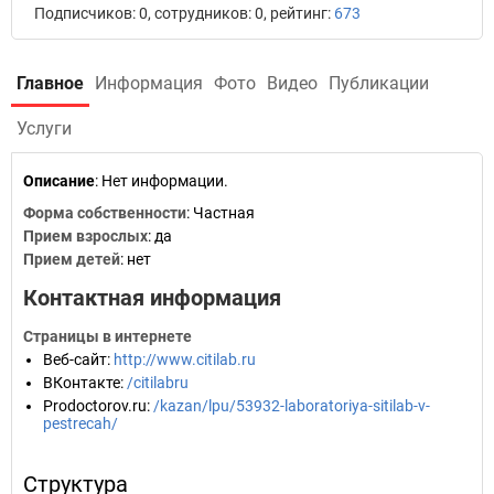
Подписчиков: 0, сотрудников: 0, рейтинг:
673
Главное
Информация
Фото
Видео
Публикации
Услуги
Описание
: Нет информации.
Форма собственности
: Частная
Прием взрослых
: да
Прием детей
: нет
Контактная информация
Страницы в интернете
Веб-сайт
:
http://www.citilab.ru
ВКонтакте
:
/citilabru
Prodoctorov.ru
:
/kazan/lpu/53932-laboratoriya-sitilab-v-
pestrecah/
Структура