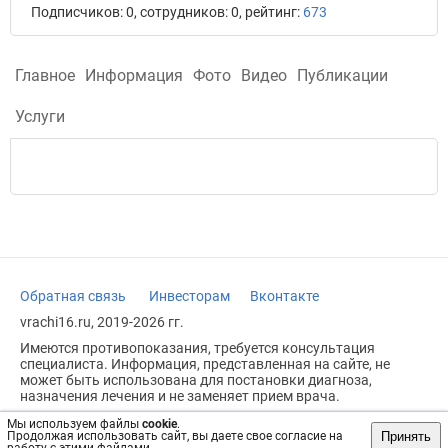
Подписчиков: 0, сотрудников: 0, рейтинг:
673
Главное
Информация
Фото
Видео
Публикации
Услуги
Обратная связь
Инвесторам
Вконтакте
vrachi16.ru, 2019-2026 гг.
Имеются противопоказания, требуется консультация
специалиста. Информация, представленная на сайте, не
может быть использована для постановки диагноза,
назначения лечения и не заменяет прием врача.
Возрастное ограничение: 18+
Мы используем файлы
cookie
.
Принять
Продолжая использовать сайт, вы даете свое согласие на