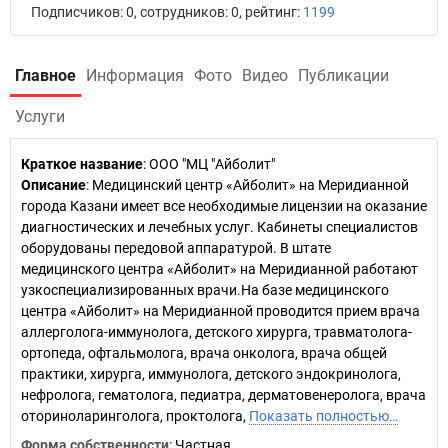
Подписчиков: 0, сотрудников: 0, рейтинг:
1199
Главное
Информация
Фото
Видео
Публикации
Услуги
Краткое название
:
ООО "МЦ "Айболит"
Описание
: Медицинский центр «Айболит» на Меридианной
города Казани имеет все необходимые лицензии на оказание
диагностических и лечебных услуг. Кабинеты специалистов
оборудованы передовой аппаратурой. В штате
медицинского центра «Айболит» на Меридианной работают
узкоспециализированных врачи.На базе медицинского
центра «Айболит» на Меридианной проводится прием врача
аллерголога-иммунолога, детского хирурга, травматолога-
ортопеда, офтальмолога, врача онколога, врача общей
практики, хирурга, иммунолога, детского эндокринолога,
нефролога, гематолога, педиатра, дерматовенеролога, врача
оториноларинголога, проктолога,
Показать полностью…
Форма собственности
: Частная