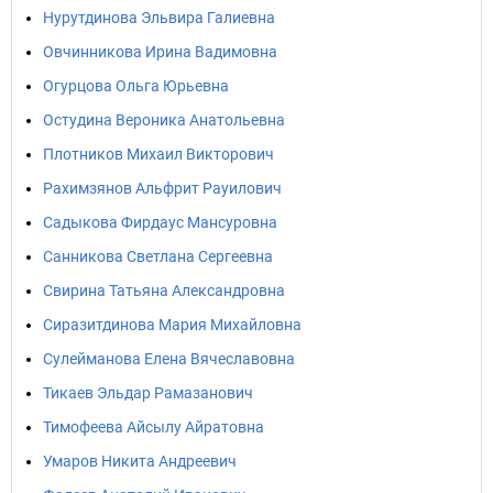
Нурутдинова Эльвира Галиевна
Овчинникова Ирина Вадимовна
Огурцова Ольга Юрьевна
Остудина Вероника Анатольевна
Плотников Михаил Викторович
Рахимзянов Альфрит Рауилович
Садыкова Фирдаус Мансуровна
Санникова Светлана Сергеевна
Свирина Татьяна Александровна
Сиразитдинова Мария Михайловна
Сулейманова Елена Вячеславовна
Тикаев Эльдар Рамазанович
Тимофеева Айсылу Айратовна
Умаров Никита Андреевич