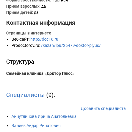
Форма собственности
: Частная
Прием взрослых
: да
Прием детей
: да
Контактная информация
Страницы в интернете
Веб-сайт
:
http://doc16.ru
Prodoctorov.ru
:
/kazan/lpu/26479-doktor-plyus/
Структура
Семейная клиника «Доктор Плюс»
Специалисты
(9):
Добавить специалиста
Айнутдинова Ирина Анатольевна
Валиев Айдар Ринатович