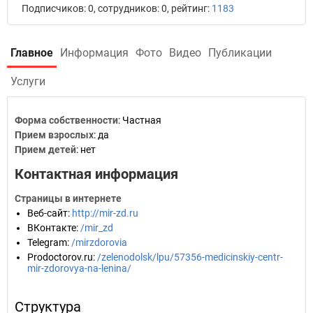
Подписчиков: 0, сотрудников: 0, рейтинг:
1183
Главное
Информация
Фото
Видео
Публикации
Услуги
Форма собственности
: Частная
Прием взрослых
: да
Прием детей
: нет
Контактная информация
Страницы в интернете
Веб-сайт
:
http://mir-zd.ru
ВКонтакте
:
/mir_zd
Telegram
:
/mirzdorovia
Prodoctorov.ru
:
/zelenodolsk/lpu/57356-medicinskiy-centr-
mir-zdorovya-na-lenina/
Структура