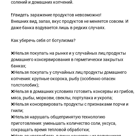
солений и домашних копчений.
❗️Увидеть заражение продуктов невозможно!
Внешних вид, запах, вкус продуктов не меняется совсем. И
даже банка вздувается лишь в редких случаях.
Как уберечь себя от ботулизма?
❌Нельзя покупать на рынке и у случайных лиц продукты
домашнего консервирования в герметически закрытых
банках;
❌Нельзя покупать у случайных лиц продукты домашнего
копчения: крупные окорока, рыбу (особенно опасен
толстолобик);
❌Нельзя в домашних условиях готовить консервы из грибов,
мяса, рыбы, моркови, свеклы, портулака и укропа;
❌Нельзя консервировать продукты с признаками порчи и
гнили;
❌Нельзя нарушать общепринятую технологию
приготовления: уменьшать количество соли, уксуса,
сокращать время тепловой обработки;