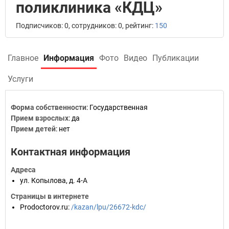
поликлиника «КДЦ»
Подписчиков: 0, сотрудников: 0, рейтинг:
150
Главное
Информация
Фото
Видео
Публикации
Услуги
Форма собственности
:
Государственная
Прием взрослых
:
да
Прием детей
:
нет
Контактная информация
Адреса
ул. Копылова, д. 4-А
Страницы в интернете
Prodoctorov.ru
:
/kazan/lpu/26672-kdc/