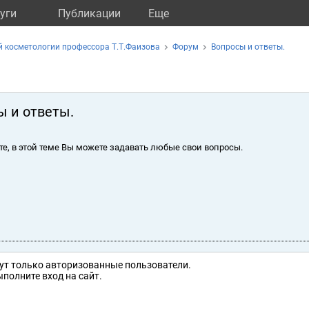
уги
Публикации
Eще
й косметологии профессора Т.Т.Фаизова
Форум
Вопросы и ответы.
ы и ответы.
те, в этой теме Вы можете задавать любые свои вопросы.
ут только авторизованные пользователи.
полните вход на сайт.