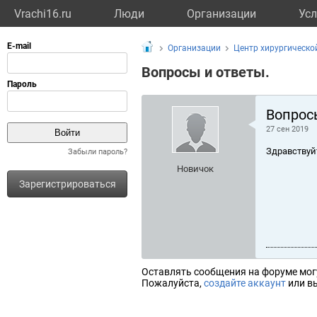
Vrachi16.ru
Люди
Организации
Усл
Организации
Центр хирургическо
Вопросы и ответы.
Вопрос
27 сен 2019
Здравствуй
Забыли пароль?
Новичок
Зарегистрироваться
Оставлять сообщения на форуме мог
Пожалуйста,
создайте аккаунт
или вы