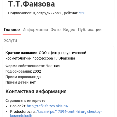
Т.Т.Фаизова
Подписчиков: 0, сотрудников: 0, рейтинг:
250
Главное
Информация
Фото
Видео
Публикации
Услуги
Краткое название
:
ООО «Центр хирургической
косметологии» профессора Т.Т.Фаизова
Форма собственности
: Частная
Год основания
:
2002
Прием взрослых
: да
Прием детей
: нет
Контактная информация
Страницы в интернете
Веб-сайт
:
http://tafkilfaizov.okis.ru/
Prodoctorov.ru
:
/kazan/lpu/17594-centr-hirurgicheskoy-
kosmetologii/