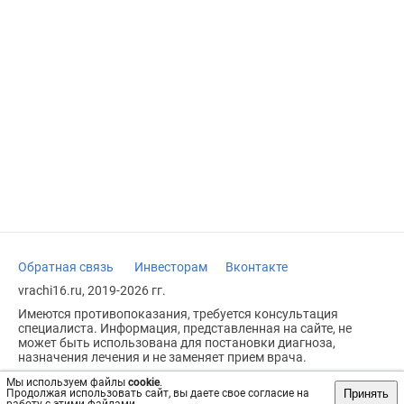
Обратная связь
Инвесторам
Вконтакте
vrachi16.ru, 2019-2026 гг.
Имеются противопоказания, требуется консультация
специалиста. Информация, представленная на сайте, не
может быть использована для постановки диагноза,
назначения лечения и не заменяет прием врача.
Возрастное ограничение: 18+
Мы используем файлы
cookie
.
Принять
Продолжая использовать сайт, вы даете свое согласие на