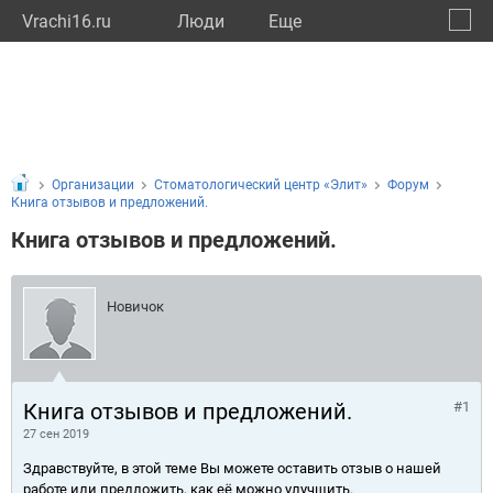
Vrachi16.ru
Люди
Eще
🔔
Респу
🔍
Организации
Стоматологический центр «Элит»
Форум
Книга отзывов и предложений.
Книга отзывов и предложений.
Новичок
Книга отзывов и предложений.
#1
27 сен 2019
Здравствуйте, в этой теме Вы можете оставить отзыв о нашей
работе или предложить, как её можно улучшить.