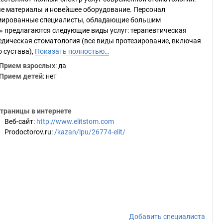
е материалы и новейшее оборудование. Персонал
омированные специалисты, обладающие большим
» предлагаются следующие виды услуг: терапевтическая
педическая стоматология (все виды протезирование, включая
 сустава),
Показать полностью…
Прием взрослых
: да
Прием детей
: нет
траницы в интернете
Веб-сайт
:
http://www.elitstom.com
Prodoctorov.ru
:
/kazan/lpu/26774-elit/
Добавить специалиста