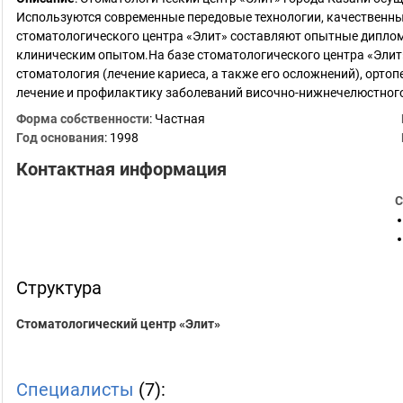
Используются современные передовые технологии, качественны
стоматологического центра «Элит» составляют опытные дипл
клиническим опытом.На базе стоматологического центра «Элит
стоматология (лечение кариеса, а также его осложнений), орто
лечение и профилактику заболеваний височно-нижнечелюстного
Форма собственности
: Частная
Год основания
:
1998
Контактная информация
С
Структура
Стоматологический центр «Элит»
Специалисты
(7):