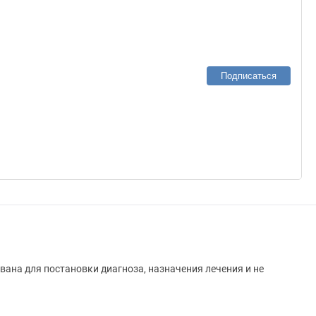
Подписаться
вана для постановки диагноза, назначения лечения и не