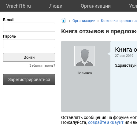
Vrachi16.ru
Люди
Организации
Усл
Организации
Кожно-венерологиче
Книга отзывов и предлож
Книга 
27 сен 2019
Здравствуй
Забыли пароль?
Новичок
Зарегистрироваться
Оставлять сообщения на форуме мог
Пожалуйста,
создайте аккаунт
или вы