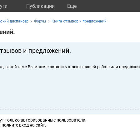
уги
Публикации
Eще
ский диспансер
Форум
Книга отзывов и предложений.
ений.
отзывов и предложений.
те, в этой теме Вы можете оставить отзыв о нашей работе или предложит
ут только авторизованные пользователи.
полните вход на сайт.