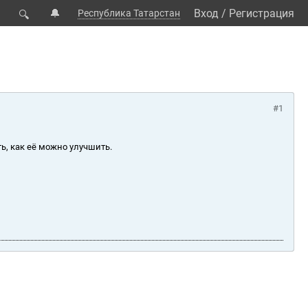
🔔
Вход
/
Регистрация
Республика Татарстан
🔍
#1
ь, как её можно улучшить.