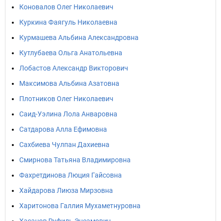
Коновалов Олег Николаевич
Куркина Фаягуль Николаевна
Курмашева Альбина Александровна
Кутлубаева Ольга Анатольевна
Лобастов Александр Викторович
Максимова Альбина Азатовна
Плотников Олег Николаевич
Саид-Уэлина Лола Анваровна
Сатдарова Алла Ефимовна
Сахбиева Чулпан Дахиевна
Смирнова Татьяна Владимировна
Фахретдинова Люция Гайсовна
Хайдарова Лиюза Мирзовна
Харитонова Галлия Мухаметнуровна