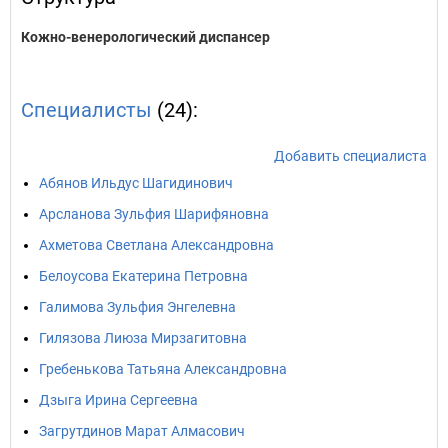
Кожно-венерологический диспансер
Специалисты
(24):
Добавить специалиста
Абянов Ильдус Шагидинович
Арсланова Зульфия Шарифяновна
Ахметова Светлана Александровна
Белоусова Екатерина Петровна
Галимова Зульфия Энгелевна
Гилязова Лиюза Мирзагитовна
Гребенькова Татьяна Александровна
Дзыга Ирина Сергеевна
Загрутдинов Марат Алмасович