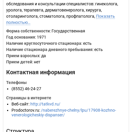
обследования и консультации специалистов: гинеколога,
уролога, терапевта, дерматовенеролога, хирурга,
отоларинголога, стоматолога, профпатолога,
Показать
полностью…
Форма собственности
: Государственная
Год основания
:
1971
Наличие круглосуточного стационара
: есть
Наличие стационара дневного пребывания
: есть
Прием взрослых
: да
Прием детей
: нет
Контактная информация
Телефоны
(8552) 46-24-27
Страницы в интернете
Веб-сайт
:
http://tatkvd.ru/
Prodoctorov.ru
:
/naberezhnye-chelny/lpu/17908-kozhno-
venerologicheskiy-dispanser/
Структура