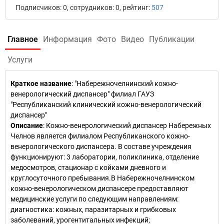
Подписчиков: 0, сотрудников: 0, рейтинг:
507
Главное
Информация
Фото
Видео
Публикации
Услуги
Краткое название
:
"Набережночелнинский кожно-
венерологический диспансер" филиал ГАУЗ
"Республиканский клинический кожно-венерологический
диспансер"
Описание
: Кожно-венерологический диспансер Набережных
Челнов является филиалом Республиканского кожно-
венерологического диспансера. В составе учреждения
функционируют: 3 лаборатории, поликлиника, отделение
медосмотров, стационар с койками дневного и
круглосуточного пребывания.В Набережночелнинском
кожно-венерологическом диспансере предоставляют
медицинские услуги по следующим направлениям:
диагностика: кожных, паразитарных и грибковых
заболеваний, урогентитальных инфекций;