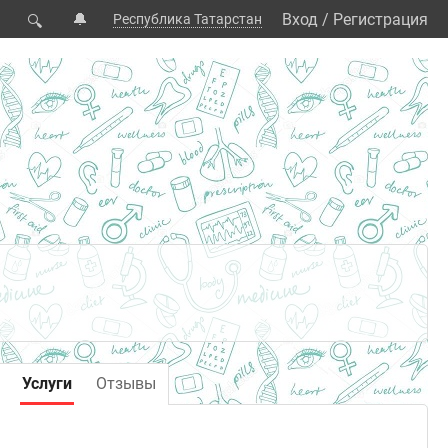
🔔
Вход
/
Регистрация
Республика Татарстан
🔍
Услуги
Отзывы