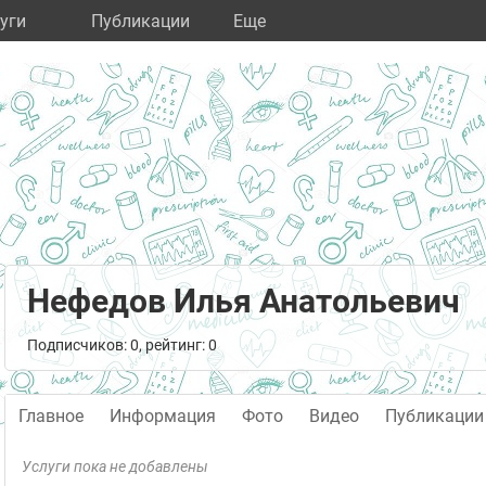
уги
Публикации
Eще
Нефедов Илья Анатольевич
Подписчиков: 0, рейтинг: 0
Главное
Информация
Фото
Видео
Публикации
Услуги пока не добавлены