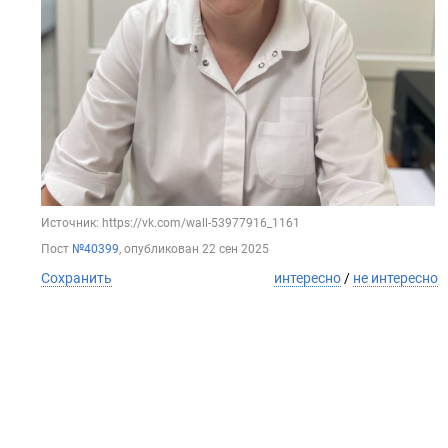
Источник: https://vk.com/wall-53977916_1161
Пост
№40399
, опубликован
22 сен 2025
Сохранить
интересно
/
не интересно