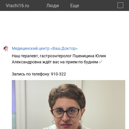
Vrachi16.ru
Люди
Eще
🔔
Респу
🔍
Медицинский центр «Ваш Доктор»
Наш терапевт, гастроэнтеролог Пшеницина Юлия
Александровна ждёт вас на прием по будням ✅
Запись по телефону: 910-322