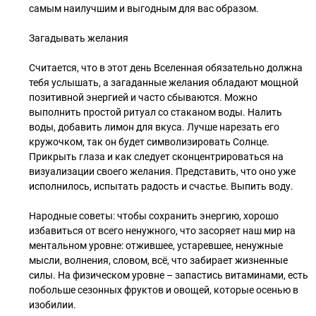
самым наилучшим и выгодным для вас образом.
Загадывать желания
Считается, что в этот день Вселенная обязательно должна
тебя услышать, а загаданные желания обладают мощной
позитивной энергией и часто сбываются. Можно
выполнить простой ритуал со стаканом воды. Налить
воды, добавить лимон для вкуса. Лучше нарезать его
кружочком, так он будет символизировать Солнце.
Прикрыть глаза и как следует сконцентрироваться на
визуализации своего желания. Представить, что оно уже
исполнилось, испытать радость и счастье. Выпить воду.
Народные советы: чтобы сохранить энергию, хорошо
избавиться от всего ненужного, что засоряет наш мир на
ментальном уровне: отжившее, устаревшее, ненужные
мысли, волнения, словом, всё, что забирает жизненные
силы. На физическом уровне – запастись витаминами, есть
побольше сезонных фруктов и овощей, которые осенью в
изобилии.