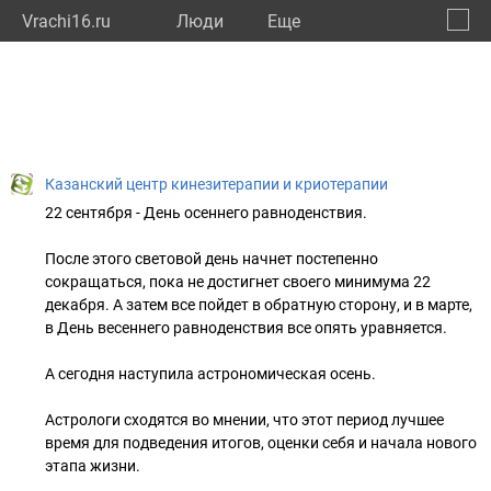
Vrachi16.ru
Люди
Eще
🔔
Респу
🔍
Казанский центр кинезитерапии и криотерапии
22 сентября - День осеннего равноденствия.
После этого световой день начнет постепенно
сокращаться, пока не достигнет своего минимума 22
декабря. А затем все пойдет в обратную сторону, и в марте,
в День весеннего равноденствия все опять уравняется.
А сегодня наступила астрономическая осень.
Астрологи сходятся во мнении, что этот период лучшее
время для подведения итогов, оценки себя и начала нового
этапа жизни.