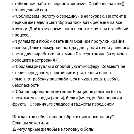
стабильной работы нервной системы. Особенно важен☝
полноценный сон.
✅Соблюдаем «золотую середину» в нагрузках. Не стоит в
первые же недели сентября записывать ребенка на все
кружки. Дайте ему время постепенно втянуться в учебный
процесс.
✅Гуляем при любом свете дня! Осенние прогулки крайне
важны. Даже пасмурная погода дает достаточно дневного
света для выработки витамина D и серотонина («гормона
хорошего настроения»).
✅Создаем ритуалы и спокойную атмосферу. Совместное
чтение перед сном, спокойные игры, теплая ванна
помогают ребенку расслабиться и чувствовать себя в
безопасности.
✅Сбалансированное питание. В рационе должны быть
сложные углеводы (каши), белки (мясо, рыба), овощи и
фрукты. Ограничьте сладкое и гаджеты перед сном.
❗️Когда стоит обязательно обратиться к неврологу?
Если вы заметили:
🔺Регулярные жалобы на головную боль;