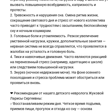
вызвать повышенную возбудимость, капризность и
протесты.
2. Тревожность и нарушения сна. Смена ритма жизни,
сокращение светового дня и стресс от нового коллектива
часто приводят к трудностям с засыпанием, беспокойному
сну и ночным кошмарам.
3. Головные боли и утомляемость. Резкое увеличение
умственной нагрузки, кружки, дополнительные занятия —
нервная система не всегда справляется, что проявляется в
жалобах на усталость и головную боль.
4. Тики и навязчивые движения. Часто являются реакцией
на перенесенный стресс (например, адаптацию к школе)
или следствием повышенной нагрузки.
5. Энурез (ночное недержание мочи). На фоне осеннего
похолодания и стресса проблема может обостриться или
проявиться вновь.
❤ Рекомендации от нашего детского невролога Жуковой
Ларисы Сергеевны:
✅Восстанавливаем режим дня. Четкое время подъема,
приемов пищи, прогулок и отхода ко сну — основа