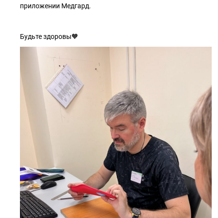
приложении Медгард.
Будьте здоровы🧡