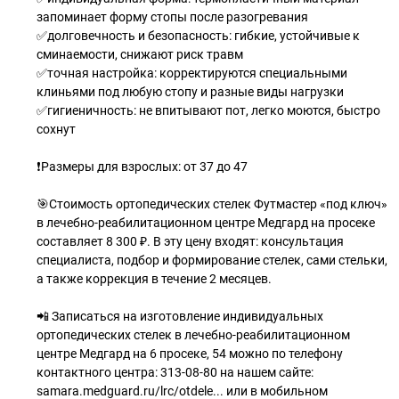
запоминает форму стопы после разогревания
✅долговечность и безопасность: гибкие, устойчивые к
сминаемости, снижают риск травм
✅точная настройка: корректируются специальными
клиньями под любую стопу и разные виды нагрузки
✅гигиеничность: не впитывают пот, легко моются, быстро
сохнут
❗Размеры для взрослых: от 37 до 47
🎯Стоимость ортопедических стелек Футмастер «под ключ»
в лечебно-реабилитационном центре Медгард на просеке
составляет 8 300 ₽. В эту цену входят: консультация
специалиста, подбор и формирование стелек, сами стельки,
а также коррекция в течение 2 месяцев.
📲 Записаться на изготовление индивидуальных
ортопедических стелек в лечебно-реабилитационном
центре Медгард на 6 просеке, 54 можно по телефону
контактного центра: 313-08-80 на нашем сайте:
samara.medguard.ru/lrc/otdele... или в мобильном