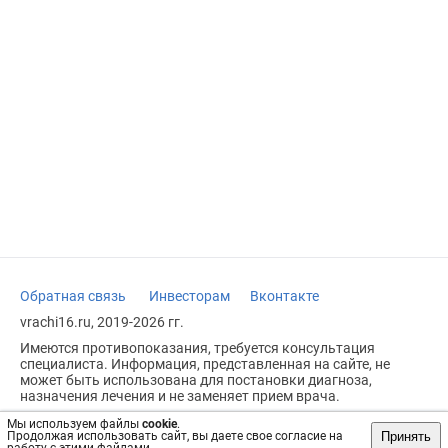
Обратная связь
Инвесторам
Вконтакте
vrachi16.ru, 2019-2026 гг.
Имеются противопоказания, требуется консультация
специалиста. Информация, представленная на сайте, не
может быть использована для постановки диагноза,
назначения лечения и не заменяет прием врача.
Возрастное ограничение: 18+
Мы используем файлы
cookie
.
Принять
Продолжая использовать сайт, вы даете свое согласие на