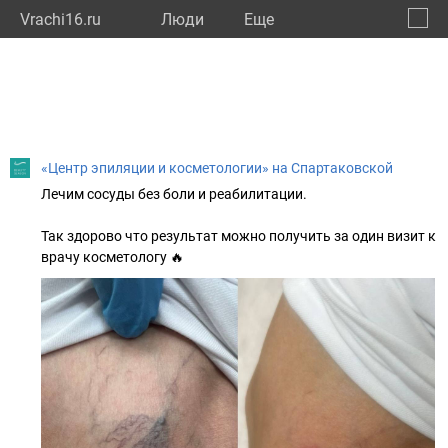
Vrachi16.ru
Люди
Eще
🔔
Респу
🔍
«Центр эпиляции и косметологии» на Спартаковской
Лечим сосуды без боли и реабилитации.
Так здорово что результат можно получить за один визит к
врачу косметологу 🔥