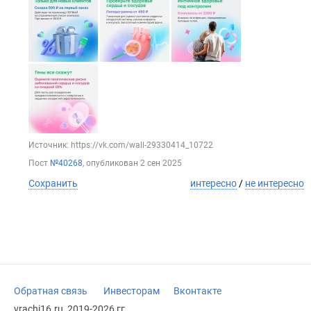
Источник: https://vk.com/wall-29330414_10722
Пост
№40268
, опубликован
2 сен 2025
Сохранить
интересно
/
не интересно
Обратная связь
Инвесторам
Вконтакте
vrachi16.ru, 2019-2026 гг.