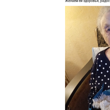
Желаем ей здоровья, радос