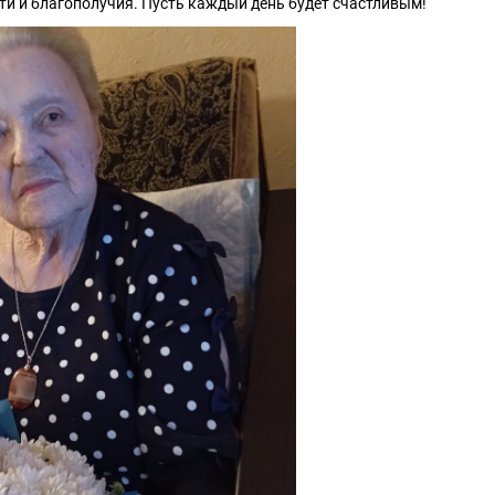
ти и благополучия. Пусть каждый день будет счастливым!