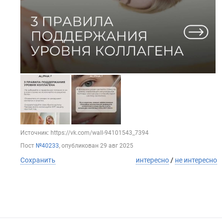
Источник: https://vk.com/wall-94101543_7394
Пост
№40233
, опубликован
29 авг 2025
Сохранить
интересно
/
не интересно