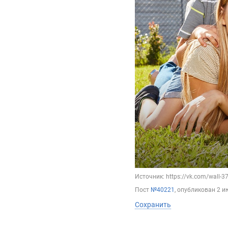
Источник: https://vk.com/wall-
Пост
№40221
, опубликован
2 и
Сохранить