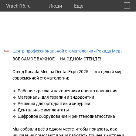
Vrachi16.ru
Люди
Eще
🔔
Респу
🔍
Центр профессиональной стоматологии «Рокада Мед»
ВСЕ САМОЕ ВАЖНОЕ — НА ОДНОМ СТЕНДЕ!
Стенд Rocada Med на Dental Expo 2025 — это целый мир
современной стоматологии:
🔹 Рабочие кресла и наконечники нового поколения
🔹 Материалы для терапии и эндодонтии
🔹 Решения для ортодонтии и хирургии
🔹 Дентальные имплантаты
🔹 Цифровое оборудование и рентгенодиагностика
Мы собрали всё в одном месте, чтобы показать, как
инновации помогают врачу работать точнее, быстрее и