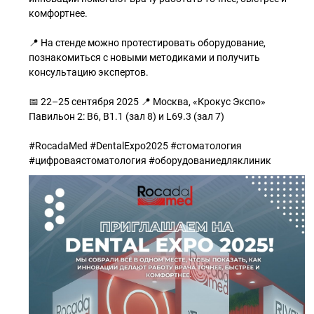
комфортнее.
📍 На стенде можно протестировать оборудование,
познакомиться с новыми методиками и получить
консультацию экспертов.
📅 22–25 сентября 2025 📍 Москва, «Крокус Экспо»
Павильон 2: В6, В1.1 (зал 8) и L69.3 (зал 7)
#RocadaMed #DentalExpo2025 #стоматология
#цифроваястоматология #оборудованиедляклиник