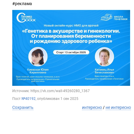
#реклама
Источник: https://vk.com/wall-49260280_1367
Пост
№40192
, опубликован
1 сен 2025
Сохранить
интересно
/
не интересно