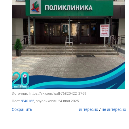
Источник: https://vk.com/wall-76820422_2769
Пост
№40185
, опубликован
24 июл 2025
Сохранить
интересно
/
не интересно