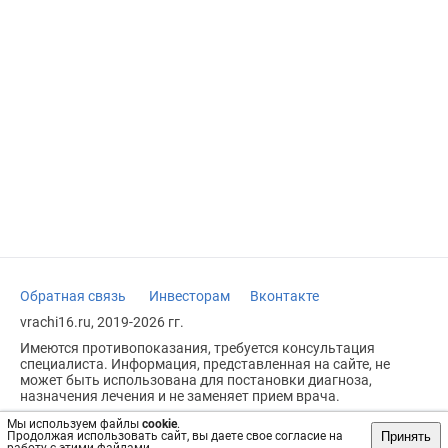
Обратная связь
Инвесторам
Вконтакте
vrachi16.ru, 2019-2026 гг.
Имеются противопоказания, требуется консультация
специалиста. Информация, представленная на сайте, не
может быть использована для постановки диагноза,
назначения лечения и не заменяет прием врача.
Возрастное ограничение: 18+
Мы используем файлы
cookie
.
Принять
Продолжая использовать сайт, вы даете свое согласие на