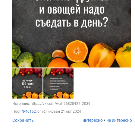
Источник: https://vk.com/wall-76820422_2039
Пост
№40152
, опубликован
21 окт 2024
Сохранить
интересно
/
не интересно