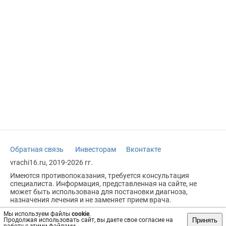
Обратная связь
Инвесторам
Вконтакте
vrachi16.ru, 2019-2026 гг.
Имеются противопоказания, требуется консультация
специалиста. Информация, представленная на сайте, не
может быть использована для постановки диагноза,
назначения лечения и не заменяет прием врача.
Возрастное ограничение: 18+
Мы используем файлы
cookie
.
Принять
Продолжая использовать сайт, вы даете свое согласие на