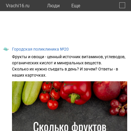
Vrachi16.ru
Люди
Eще
🔔
Респу
🔍
Городская поликлиника №20
Фрукты и овощи - ценный источник витаминов, углеводов,
органических кислот и минеральных веществ.
Сколько их нужно съедать в день? И зачем? Ответы - в
наших карточках.