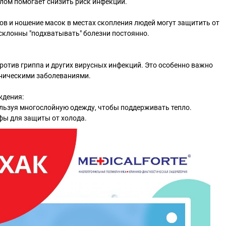
лом помогает снизить риск инфекций.
в и ношение масок в местах скопления людей могут защитить от
 склонны "подхватывать" болезни постоянно.
отив гриппа и других вирусных инфекций. Это особенно важно
оническими заболеваниями.
ждения:
ользуя многослойную одежду, чтобы поддерживать тепло.
фы для защиты от холода.