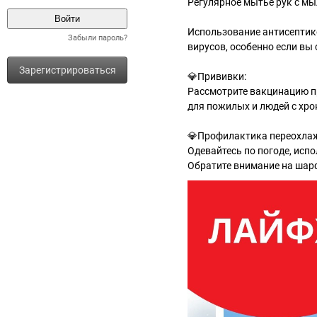
Регулярное мытье рук с мы
Использование антисептико
Забыли пароль?
вирусов, особенно если вы
Зарегистрироваться
💎Прививки:
Рассмотрите вакцинацию пр
для пожилых и людей с хр
💎Профилактика переохла
Одевайтесь по погоде, исп
Обратите внимание на шар