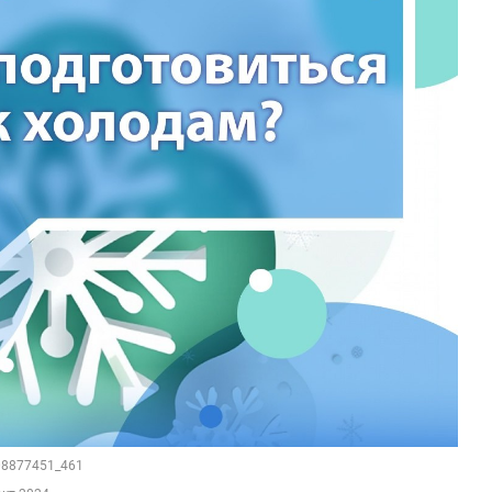
208877451_461