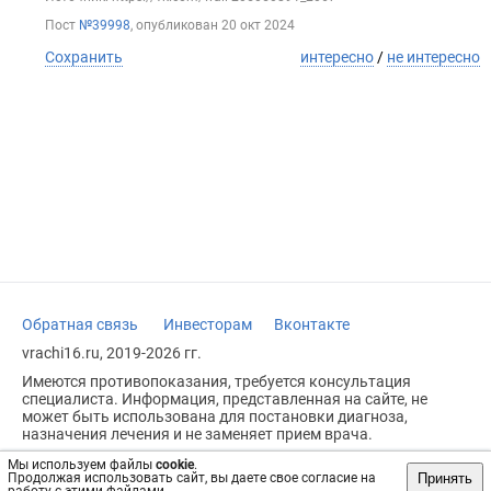
Пост
№39998
, опубликован
20 окт 2024
Сохранить
интересно
/
не интересно
Обратная связь
Инвесторам
Вконтакте
vrachi16.ru, 2019-2026 гг.
Имеются противопоказания, требуется консультация
специалиста. Информация, представленная на сайте, не
может быть использована для постановки диагноза,
назначения лечения и не заменяет прием врача.
Возрастное ограничение: 18+
Мы используем файлы
cookie
.
Принять
Продолжая использовать сайт, вы даете свое согласие на