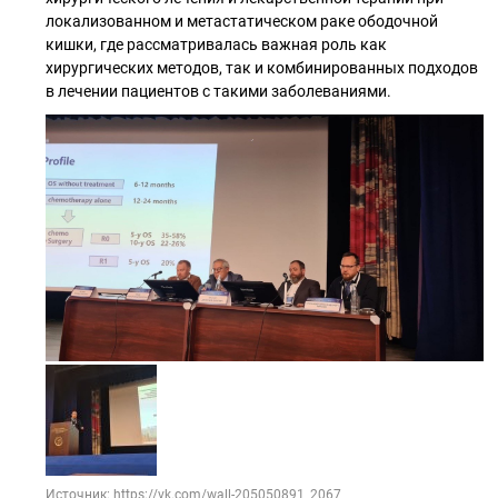
локализованном и метастатическом раке ободочной
кишки, где рассматривалась важная роль как
хирургических методов, так и комбинированных подходов
в лечении пациентов с такими заболеваниями.
Источник: https://vk.com/wall-205050891_2067