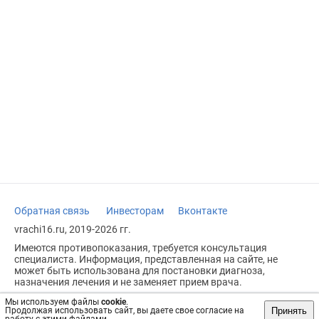
Обратная связь
Инвесторам
Вконтакте
vrachi16.ru, 2019-2026 гг.
Имеются противопоказания, требуется консультация
специалиста. Информация, представленная на сайте, не
может быть использована для постановки диагноза,
назначения лечения и не заменяет прием врача.
Возрастное ограничение: 18+
Мы используем файлы
cookie
.
Принять
Продолжая использовать сайт, вы даете свое согласие на