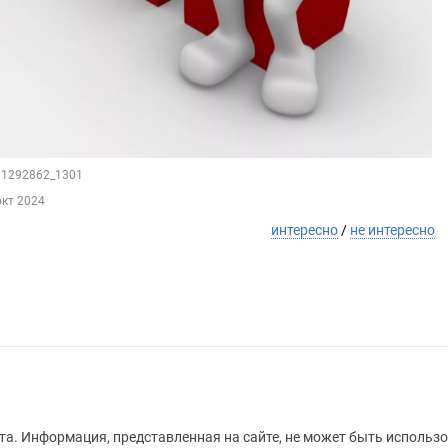
211292862_1301
окт 2024
интересно
/
не интересно
а. Информация, представленная на сайте, не может быть использо