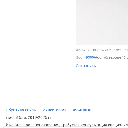
Источник: https://vk.com/wall-
Пост
№39966
, опубликован
16 
Сохранить
Обратная связь
Инвесторам
Вконтакте
vrachi16.ru, 2019-2026 гг.
Имеются противопоказания, требуется консультация специалист