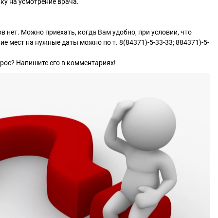
вку на усмотрение врача.
 нет. Можно приехать, когда Вам удобно, при условии, что
ие мест на нужные даты можно по т. 8(84371)-5-33-33; 884371)-5-
прос? Напишите его в комментариях!