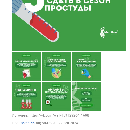
Источник: https://vk.com/wall-159129264_1608
Пост
№39956
, опубликован
27 сен 2024