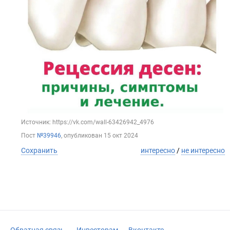
Источник: https://vk.com/wall-63426942_4976
Пост
№39946
, опубликован
15 окт 2024
Сохранить
интересно
/
не интересно
Обратная связь
Инвесторам
Вконтакте